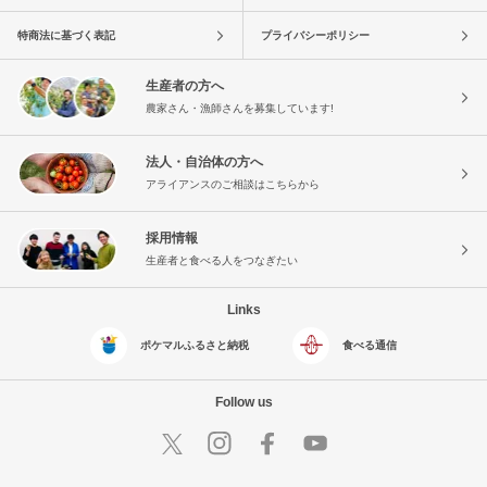
特商法に基づく表記
プライバシーポリシー
生産者の方へ
農家さん・漁師さんを募集しています!
法人・自治体の方へ
アライアンスのご相談はこちらから
採用情報
生産者と食べる人をつなぎたい
Links
ポケマルふるさと納税
食べる通信
Follow us