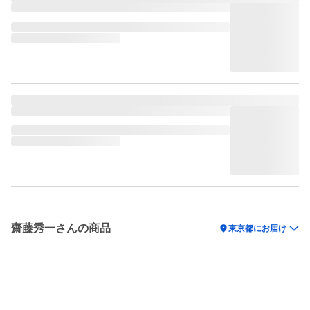
齋藤秀一さんの商品
location_on
東京都にお届け