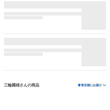
三輪國雄さんの商品
location_on
東京都にお届け