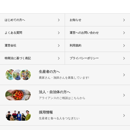
はじめての方へ
お知らせ
よくある質問
運営へのお問い合わせ
運営会社
利用規約
特商法に基づく表記
プライバシーポリシー
生産者の方へ
農家さん・漁師さんを募集しています!
法人・自治体の方へ
アライアンスのご相談はこちらから
採用情報
生産者と食べる人をつなぎたい