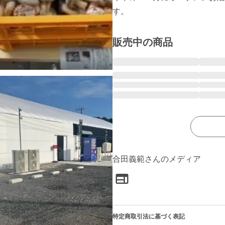
す。
販売中の商品
合田義範さんのメディア
特定商取引法に基づく表記