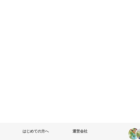
はじめての方へ
運営会社