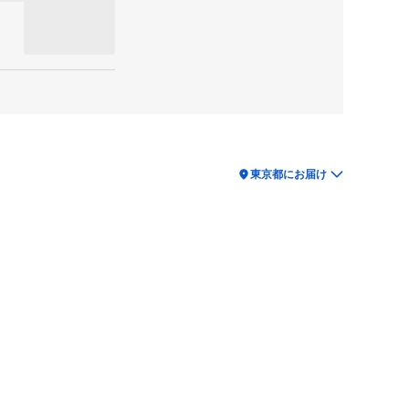
location_on
東京都にお届け