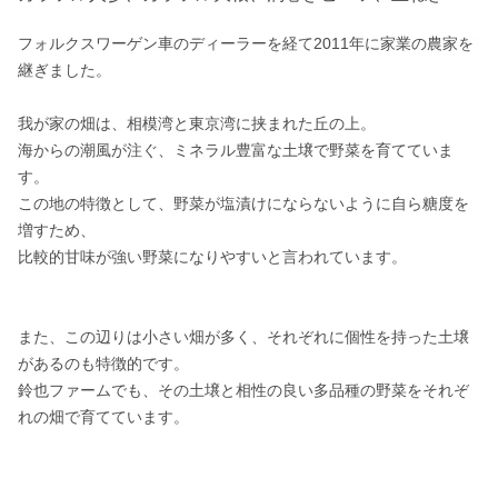
フォルクスワーゲン車のディーラーを経て2011年に家業の農家を
継ぎました。

我が家の畑は、相模湾と東京湾に挟まれた丘の上。

海からの潮風が注ぐ、ミネラル豊富な土壌で野菜を育てていま
す。

この地の特徴として、野菜が塩漬けにならないように自ら糖度を
増すため、

比較的甘味が強い野菜になりやすいと言われています。

また、この辺りは小さい畑が多く、それぞれに個性を持った土壌
があるのも特徴的です。

鈴也ファームでも、その土壌と相性の良い多品種の野菜をそれぞ
れの畑で育てています。
