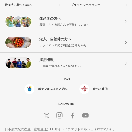
特商法に基づく表記
プライバシーポリシー
生産者の方へ
農家さん・漁師さんを募集しています!
法人・自治体の方へ
アライアンスのご相談はこちらから
採用情報
生産者と食べる人をつなぎたい
Links
ポケマルふるさと納税
食べる通信
Follow us
日本最大級の産直（産地直送）ECサイト『ポケットマルシェ（ポケマル）』