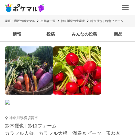
産直・通販のポケマル
生産者一覧
神奈川県の生産者
鈴木優也 | 鈴也ファーム
情報
投稿
みんなの投稿
商品
神奈川県横須賀市
鈴木優也 | 鈴也ファーム
カラフル人参、カラフル大根、渦巻きビーツ、玉ねぎ