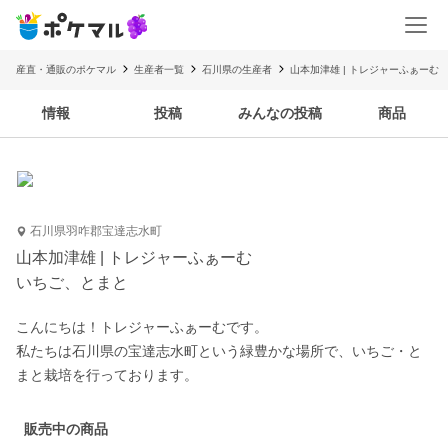
産直・通販のポケマル
生産者一覧
石川県の生産者
山本加津雄 | トレジャーふぁーむ
情報
投稿
みんなの投稿
商品
石川県羽咋郡宝達志水町
山本加津雄 | トレジャーふぁーむ
いちご、とまと
こんにちは！トレジャーふぁーむです。

私たちは石川県の宝達志水町という緑豊かな場所で、いちご・と
販売中の商品