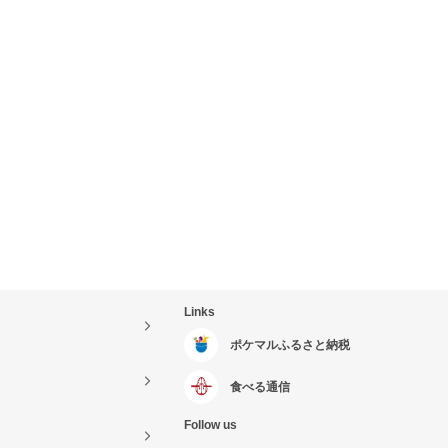
Links
ポケマルふるさと納税
食べる通信
Follow us