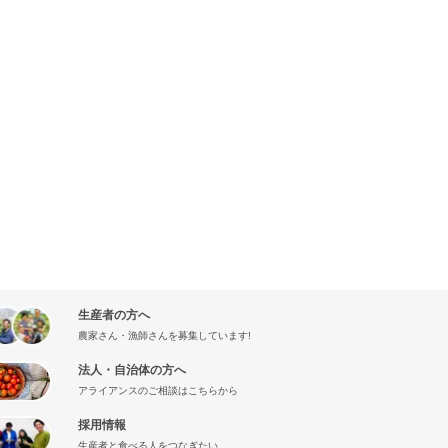
生産者の方へ
農家さん・漁師さんを募集しています!
法人・自治体の方へ
アライアンスのご相談はこちらから
採用情報
生産者と食べる人をつなぎたい