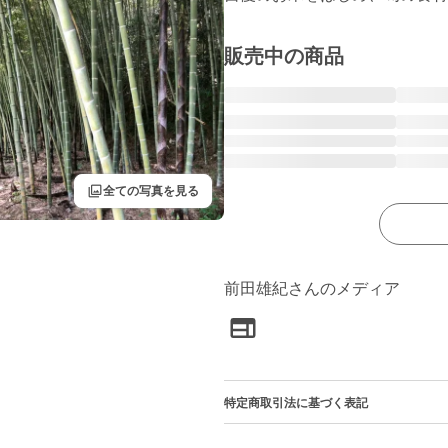
販売中の商品
filter
全ての写真を見る
前田雄紀さんのメディア
特定商取引法に基づく表記