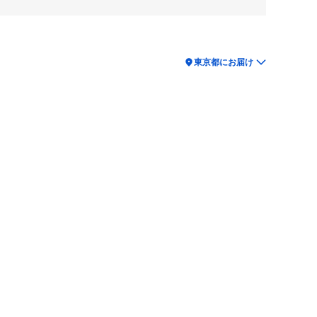
location_on
東京都にお届け