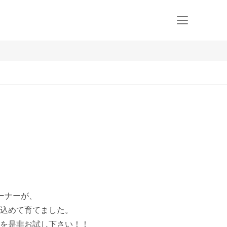
ナーが、

込めて育てました。

を是非お試し下さい！！