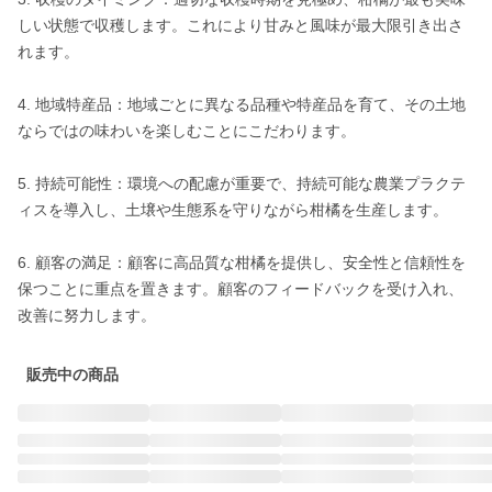
しい状態で収穫します。これにより甘みと風味が最大限引き出さ
れます。

4. 地域特産品：地域ごとに異なる品種や特産品を育て、その土地
ならではの味わいを楽しむことにこだわります。

5. 持続可能性：環境への配慮が重要で、持続可能な農業プラクテ
ィスを導入し、土壌や生態系を守りながら柑橘を生産します。

6. 顧客の満足：顧客に高品質な柑橘を提供し、安全性と信頼性を
保つことに重点を置きます。顧客のフィードバックを受け入れ、
改善に努力します。
販売中の商品