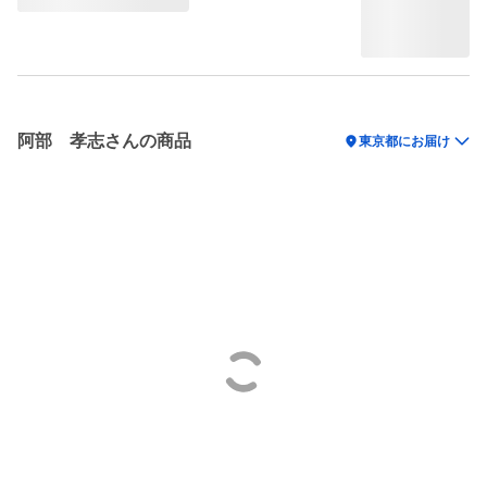
阿部 孝志さんの商品
location_on
東京都にお届け