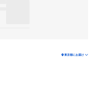
location_on
東京都にお届け