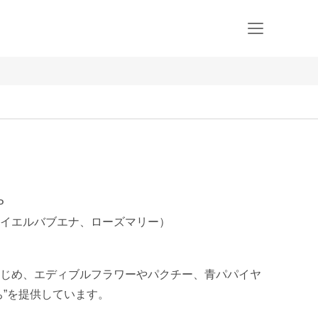
P
イエルバブエナ、ローズマリー）
じめ、エディブルフラワーやパクチー、青パパイヤ
ち”を提供しています。