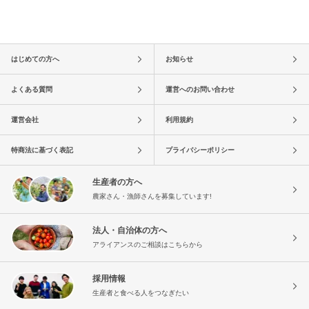
はじめての方へ
お知らせ
よくある質問
運営へのお問い合わせ
運営会社
利用規約
特商法に基づく表記
プライバシーポリシー
生産者の方へ
農家さん・漁師さんを募集しています!
法人・自治体の方へ
アライアンスのご相談はこちらから
採用情報
生産者と食べる人をつなぎたい