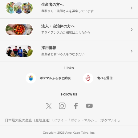
生産者の方へ
農家さん・漁師さんを募集しています!
法人・自治体の方へ
アライアンスのご相談はこちらから
採用情報
生産者と食べる人をつなぎたい
Links
ポケマルふるさと納税
食べる通信
Follow us
日本最大級の産直（産地直送）ECサイト『ポケットマルシェ（ポケマル）』
Copyright 2026 Ame Kaze Taiyo, Inc.