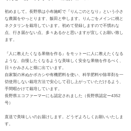
初めまして。長野県は小布施町で『りんごのとなり』という小さ
な農園をやっとります、飯田と申します。りんごをメインに桃と
ネクタリンを栽培しています。初めて登録しますので不慣れな
点、行き届かない点、多々あるかと思いますが宜しくお願い致し
ます。

『人に教えたくなる果物を作る』をモットーに人に教えたくなる
ような、自慢したくなるような美味しく安全な果物を作るべく、
日々かみさんと畑に出ています。

自家製の米ぬかボカシや有機肥料を使い、科学肥料や除草剤を一
切使用しない栽培方法で安心して召し上がっていただけるよう、
手間暇かけて栽培しています。

長野県エコファーマーにも認定されました（長野県認定ー4352
号）

直送で美味しいのお届けします。どうぞよろしくお願いいたしま