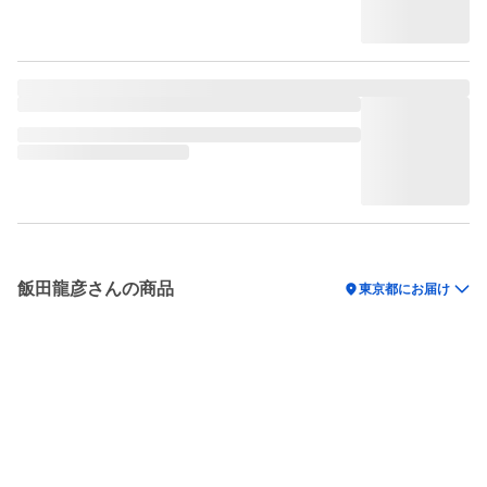
飯田龍彦さんの商品
location_on
東京都にお届け