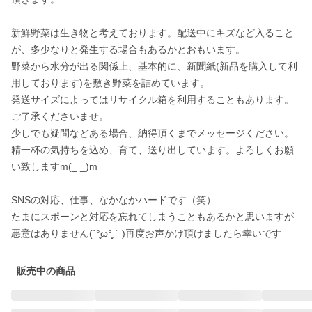
新鮮野菜は生き物と考えております。配送中にキズなど入ること
が、多少なりと発生する場合もあるかとおもいます。

野菜から水分が出る関係上、基本的に、新聞紙(新品を購入して利
用しております)を敷き野菜を詰めています。

発送サイズによってはリサイクル箱を利用することもあります。

ご了承くださいませ。

少しでも疑問などある場合、納得頂くまでメッセージください。
精一杯の気持ちを込め、育て、送り出しています。よろしくお願
い致しますm(_ _)m

SNSの対応、仕事、なかなかハードです（笑）

たまにスポーンと対応を忘れてしまうこともあるかと思いますが
悪意はありません(´°̥̥ω°̥̥｀)再度お声かけ頂けましたら幸いです
販売中の商品