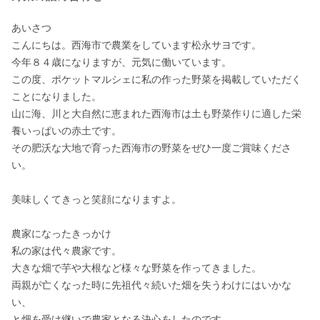
あいさつ

こんにちは。西海市で農業をしています松永サヨです。

今年８４歳になりますが、元気に働いています。

この度、ポケットマルシェに私の作った野菜を掲載していただく
ことになりました。

山に海、川と大自然に恵まれた西海市は土も野菜作りに適した栄
養いっぱいの赤土です。

その肥沃な大地で育った西海市の野菜をぜひ一度ご賞味くださ
い。

美味しくてきっと笑顔になりますよ。

農家になったきっかけ

私の家は代々農家です。

大きな畑で芋や大根など様々な野菜を作ってきました。

両親が亡くなった時に先祖代々続いた畑を失うわけにはいかな
い、

と畑を受け継いで農家となる決心をしたのです。
