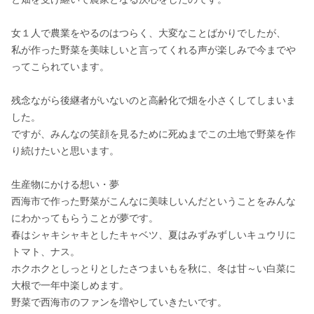
女１人で農業をやるのはつらく、大変なことばかりでしたが、

私が作った野菜を美味しいと言ってくれる声が楽しみで今までや
ってこられています。

残念ながら後継者がいないのと高齢化で畑を小さくしてしまいま
した。

ですが、みんなの笑顔を見るために死ぬまでこの土地で野菜を作
り続けたいと思います。

生産物にかける想い・夢

西海市で作った野菜がこんなに美味しいんだということをみんな
にわかってもらうことが夢です。

春はシャキシャキとしたキャベツ、夏はみずみずしいキュウリに
トマト、ナス。

ホクホクとしっとりとしたさつまいもを秋に、冬は甘～い白菜に
大根で一年中楽しめます。

野菜で西海市のファンを増やしていきたいです。
