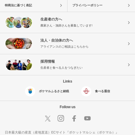
特商法に基づく表記
プライバシーポリシー
生産者の方へ
農家さん・漁師さんを募集しています!
法人・自治体の方へ
アライアンスのご相談はこちらから
採用情報
生産者と食べる人をつなぎたい
Links
ポケマルふるさと納税
食べる通信
Follow us
日本最大級の産直（産地直送）ECサイト『ポケットマルシェ（ポケマル）』