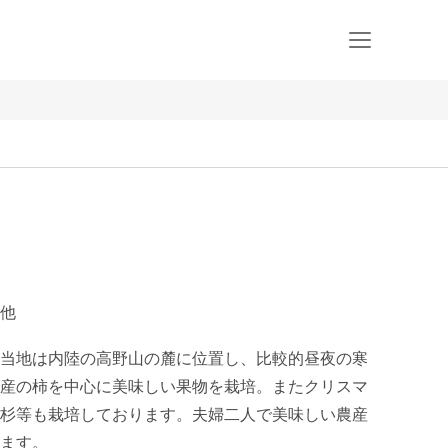
他
当地は内陸の高野山の麓に位置し、比較的昼夜の寒
産の柿を中心に美味しい果物を栽培。またクリスマ
杉等も栽培しております。夫婦二人で美味しい農産