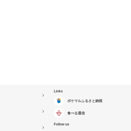
Links
ポケマルふるさと納税
食べる通信
Follow us