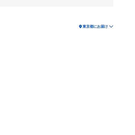
location_on
東京都にお届け