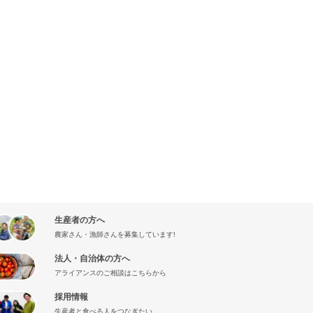
生産者の方へ
農家さん・漁師さんを募集しています!
法人・自治体の方へ
アライアンスのご相談はこちらから
採用情報
生産者と食べる人をつなぎたい