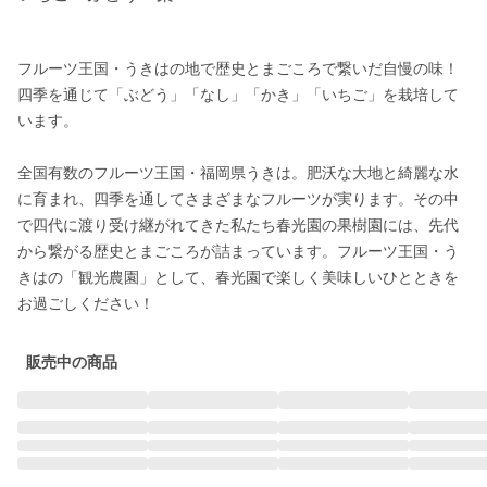
フルーツ王国・うきはの地で歴史とまごころで繋いだ自慢の味！

四季を通じて「ぶどう」「なし」「かき」「いちご」を栽培して
います。

全国有数のフルーツ王国・福岡県うきは。肥沃な大地と綺麗な水
に育まれ、四季を通してさまざまなフルーツが実ります。その中
で四代に渡り受け継がれてきた私たち春光園の果樹園には、先代
から繋がる歴史とまごころが詰まっています。フルーツ王国・う
きはの「観光農園」として、春光園で楽しく美味しいひとときを
販売中の商品