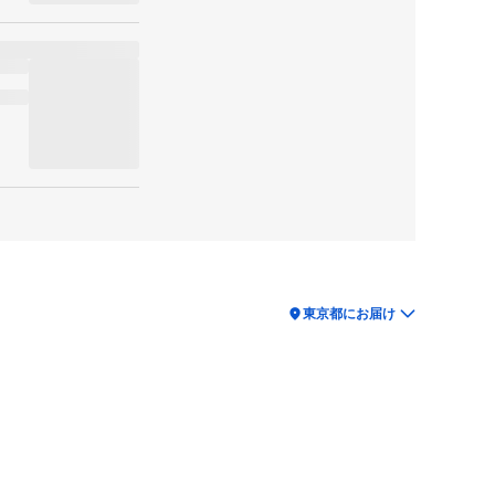
location_on
東京都にお届け