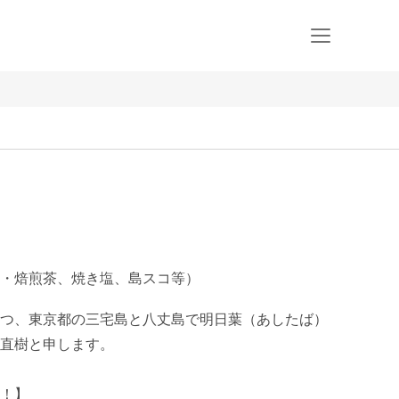
・焙煎茶、焼き塩、島スコ等）
つ、東京都の三宅島と八丈島で明日葉（あしたば）
直樹と申します。

！】
