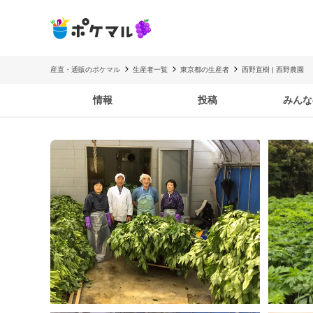
産直・通販のポケマル
生産者一覧
東京都の生産者
西野直樹 | 西野農園
情報
投稿
みんな