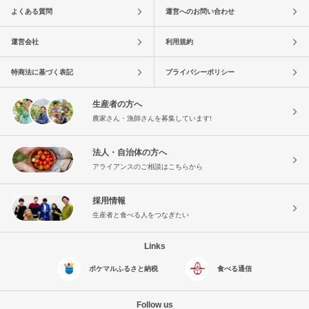
よくある質問
運営へのお問い合わせ
運営会社
利用規約
特商法に基づく表記
プライバシーポリシー
生産者の方へ
農家さん・漁師さんを募集しています!
法人・自治体の方へ
アライアンスのご相談はこちらから
採用情報
生産者と食べる人をつなぎたい
Links
ポケマルふるさと納税
食べる通信
Follow us