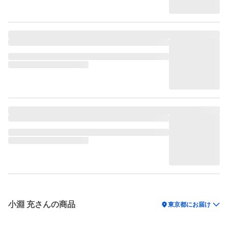
小淵 充さんの商品
location_on
東京都にお届け