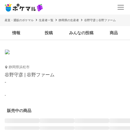
産直・通販のポケマル
生産者一覧
静岡県の生産者
谷野守彦 | 谷野ファーム
情報
投稿
みんなの投稿
商品
静岡県浜松市
谷野守彦 | 谷野ファーム
-
-
販売中の商品