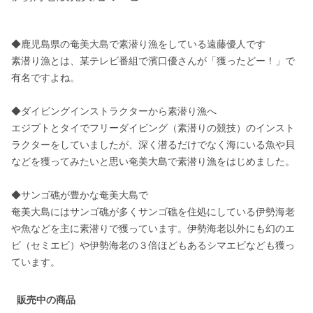
◆鹿児島県の奄美大島で素潜り漁をしている遠藤優人です

素潜り漁とは、某テレビ番組で濱口優さんが「獲ったどー！」で
有名ですよね。

◆ダイビングインストラクターから素潜り漁へ

エジプトとタイでフリーダイビング（素潜りの競技）のインスト
ラクターをしていましたが、深く潜るだけでなく海にいる魚や貝
などを獲ってみたいと思い奄美大島で素潜り漁をはじめました。

◆サンゴ礁が豊かな奄美大島で

奄美大島にはサンゴ礁が多くサンゴ礁を住処にしている伊勢海老
や魚などを主に素潜りで獲っています。伊勢海老以外にも幻のエ
ビ（セミエビ）や伊勢海老の３倍ほどもあるシマエビなども獲っ
ています。
販売中の商品