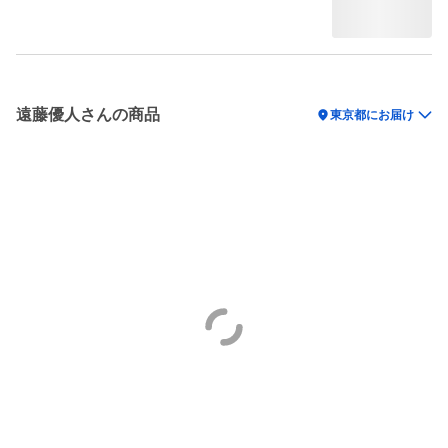
遠藤優人さんの商品
location_on
東京都にお届け