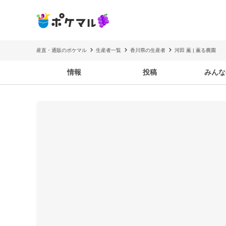
産直・通販のポケマル
生産者一覧
香川県の生産者
河田 薫 | 薫る農園
情報
投稿
みんな