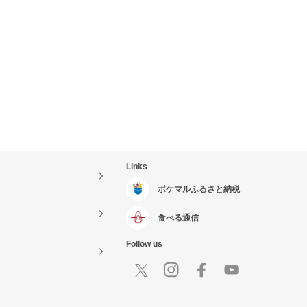
Links
ポケマルふるさと納税
食べる通信
Follow us