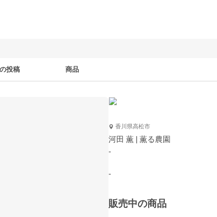
の投稿
商品
香川県高松市
河田 薫 | 薫る農園
-
-
販売中の商品