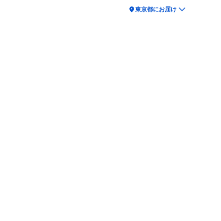
location_on
東京都にお届け