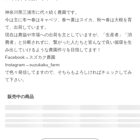
神奈川県三浦市に代々続く農園です。

今は主に冬〜春はキャベツ、春〜夏はスイカ、秋〜春は大根を育
て、出荷しています。

現在は農協や市場への出荷を主としていますが、「生産者」「消
費者」と分断されずに、繋がった人たちと皆んなで良い循環を生
み出していけるような農園作りを目指してます！

Facebook→スズカク農園

Instagram→suzukaku_farm

で色々発信してますので、そちらもよろしければチェックしてみ
て下さい。
販売中の商品