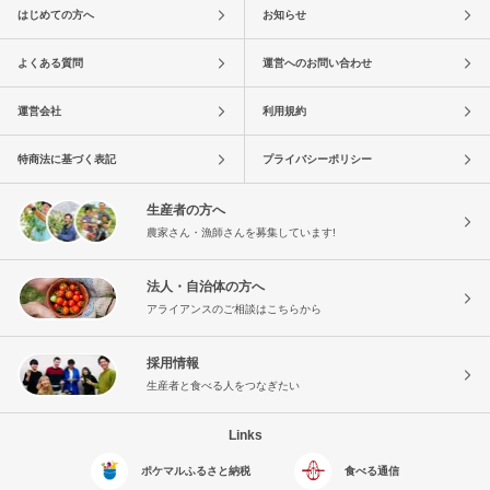
はじめての方へ
お知らせ
よくある質問
運営へのお問い合わせ
運営会社
利用規約
特商法に基づく表記
プライバシーポリシー
生産者の方へ
農家さん・漁師さんを募集しています!
法人・自治体の方へ
アライアンスのご相談はこちらから
採用情報
生産者と食べる人をつなぎたい
Links
ポケマルふるさと納税
食べる通信