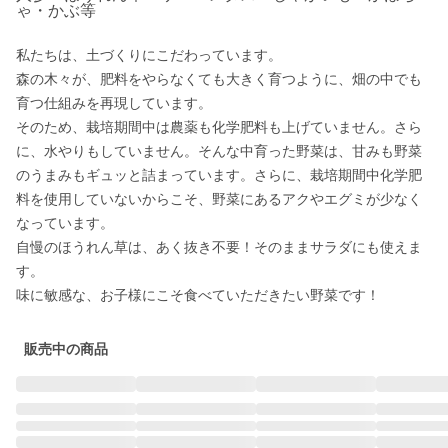
ゃ・かぶ等
私たちは、土づくりにこだわっています。

森の木々が、肥料をやらなくても大きく育つように、畑の中でも
育つ仕組みを再現しています。

そのため、栽培期間中は農薬も化学肥料も上げていません。さら
に、水やりもしていません。そんな中育った野菜は、甘みも野菜
のうまみもギュッと詰まっています。さらに、栽培期間中化学肥
料を使用していないからこそ、野菜にあるアクやエグミが少なく
なっています。

自慢のほうれん草は、あく抜き不要！そのままサラダにも使えま
す。

味に敏感な、お子様にこそ食べていただきたい野菜です！
販売中の商品