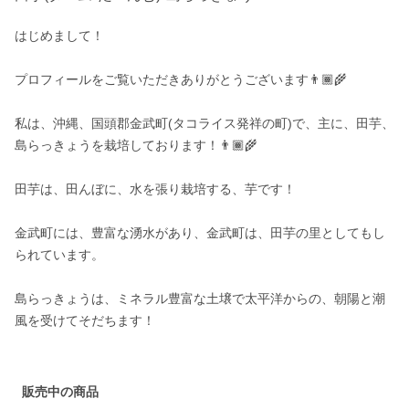
はじめまして！

プロフィールをご覧いただきありがとうございます👨🏾‍🌾

私は、沖縄、国頭郡金武町(タコライス発祥の町)で、主に、田芋、
島らっきょうを栽培しております！👨🏾‍🌾

田芋は、田んぼに、水を張り栽培する、芋です！

金武町には、豊富な湧水があり、金武町は、田芋の里としてもし
られています。

島らっきょうは、ミネラル豊富な土壌で太平洋からの、朝陽と潮
風を受けてそだちます！

販売中の商品