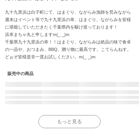
九十九里浜は白子町にて、はまぐり、ながらみ漁師を営みながら
週末はイベント等で九十九里浜の幸、はまぐり、ながらみを皆様
に堪能していただきたく千葉県内を駆け巡っております！

浜幸まちゃ丸と申しますm(_ _)m

千葉県九十九里浜の幸！！はまぐり、ながらみは絶品の味で食卓
の一品や、おつまみ、BBQ、贈り物に最高です。こてらんねす。

どぉぞ皆様是非一度お試しください。m(_ _)m
販売中の商品
もっと見る