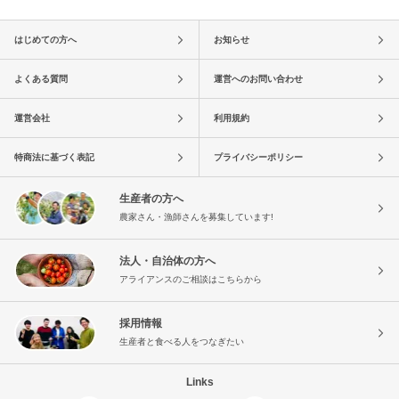
はじめての方へ
お知らせ
よくある質問
運営へのお問い合わせ
運営会社
利用規約
特商法に基づく表記
プライバシーポリシー
生産者の方へ
農家さん・漁師さんを募集しています!
法人・自治体の方へ
アライアンスのご相談はこちらから
採用情報
生産者と食べる人をつなぎたい
Links