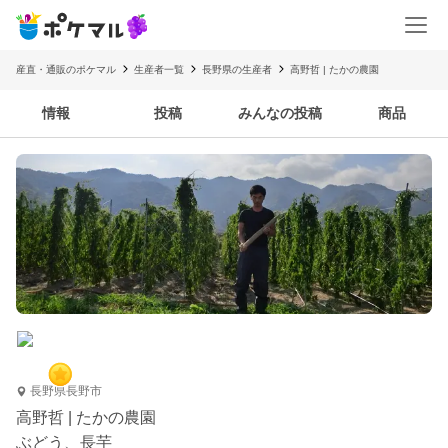
産直・通販のポケマル
生産者一覧
長野県の生産者
高野哲 | たかの農園
情報
投稿
みんなの投稿
商品
長野県長野市
高野哲 | たかの農園
ぶどう、長芋