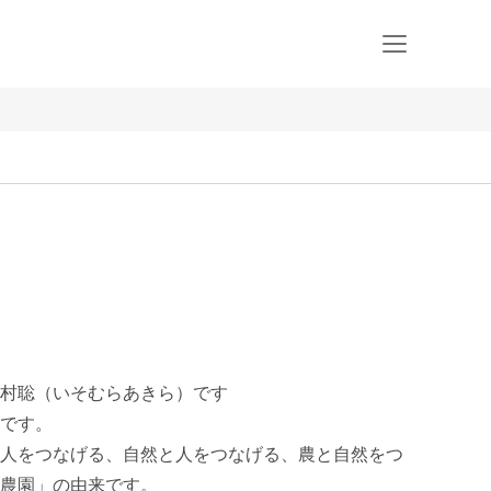
村聡（いそむらあきら）です

です。

人をつなげる、自然と人をつなげる、農と自然をつ
農園」の由来です。
