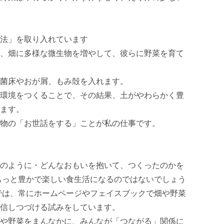
法」を取り入れています

、畑に多様な微生物を増やして、彼らに野菜を育て
菌床やおが屑、もみ殻を入れます。

環境をつくることで、その結果、土がやわらかく豊
ます。

物の「お世話をする」ことが私の仕事です。

のように・どんなおもいを抱いて、つくったのかを
もっと豊かで楽しい食生活になるのではないでしょう
では、常にホームページやフェイスブックで畑や野菜
信しつづける試みをしています。

や野菜をまんなかに、みんなが「つながる」関係に