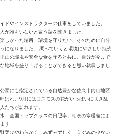
イドやインストラクターの仕事をしていました。

人が誰もいないと言う話を聞きました。

楽しかった場所・環境を守りたい、そのために自分
うになりました。 調べていくと環境にやさしい持続
里山の環境や安全な食を守ると共に、自分が今まで
な地域を盛り上げることができると思い就農しまし
公園にも指定されている自然豊かな佐久市内山地区

呼ばれ、9月にはコスモスの花がいっぱいに咲き乱
人たちが訪れます。

水、全国トップクラスの日照率、朝晩の寒暖差によ
ます。

野菜はやわらかく、みずみずしく、えぐみの少ない