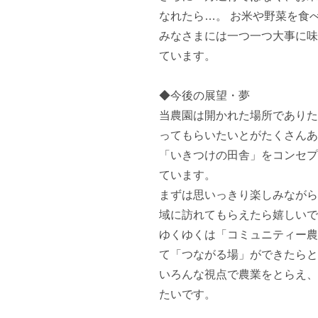
なれたら…。 お米や野菜を食
みなさまには一つ一つ大事に味
ています。

◆今後の展望・夢

当農園は開かれた場所でありた
ってもらいたいとがたくさんあ
「いきつけの田舎」をコンセプ
ています。

まずは思いっきり楽しみながら
域に訪れてもらえたら嬉しいで
ゆくゆくは「コミュニティー農
て「つながる場」ができたらと
いろんな視点で農業をとらえ、
たいです。
