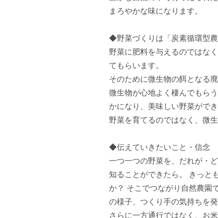
まろやかな味になります。

◆野菜づくりは「炭素循環型農
野菜に肥料を与えるのではなく
てもらいます。

そのために微生物の餌となる廃
微生物が心地よく棲んでもらう
かになり、美味しい野菜ができ
野菜を育てるのではなく、微生
◆伝えていきたいこと・信念

一つ一つの野菜を、だれが・ど
知ることができたら。 きっと
か？ そこでつながり自然農園
の様子、つくり手の気持ちを発
さらに一方通行ではなく、お米