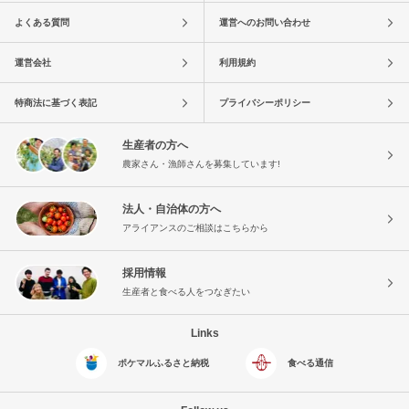
よくある質問
運営へのお問い合わせ
運営会社
利用規約
特商法に基づく表記
プライバシーポリシー
生産者の方へ
農家さん・漁師さんを募集しています!
法人・自治体の方へ
アライアンスのご相談はこちらから
採用情報
生産者と食べる人をつなぎたい
Links
ポケマルふるさと納税
食べる通信