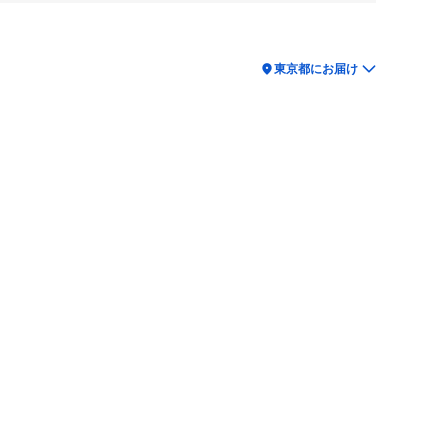
location_on
東京都にお届け