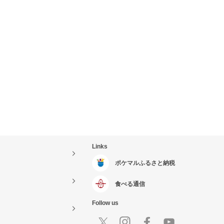
Links
ポケマルふるさと納税
食べる通信
Follow us