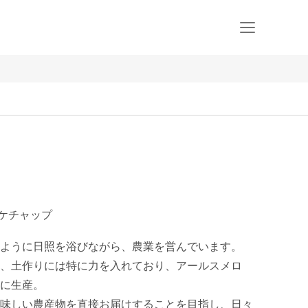
トケチャップ
ように日照を浴びながら、農業を営んでいます。

、土作りには特に力を入れており、アールスメロ
に生産。

味しい農産物を直接お届けすることを目指し、日々