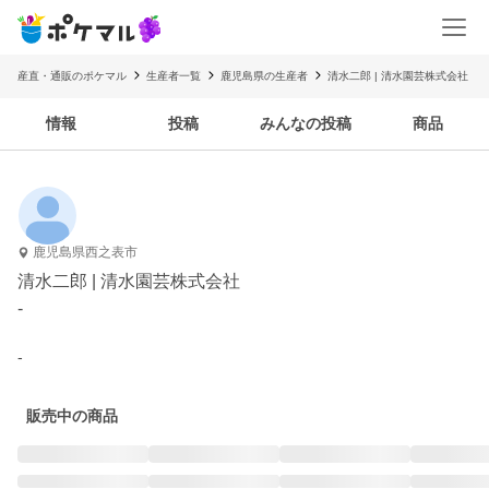
産直・通販のポケマル
生産者一覧
鹿児島県の生産者
清水二郎 | 清水園芸株式会社
情報
投稿
みんなの投稿
商品
鹿児島県西之表市
清水二郎 | 清水園芸株式会社
-
-
販売中の商品