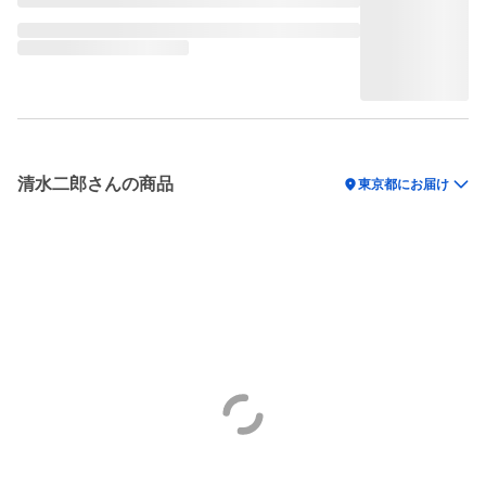
清水二郎さんの商品
location_on
東京都にお届け