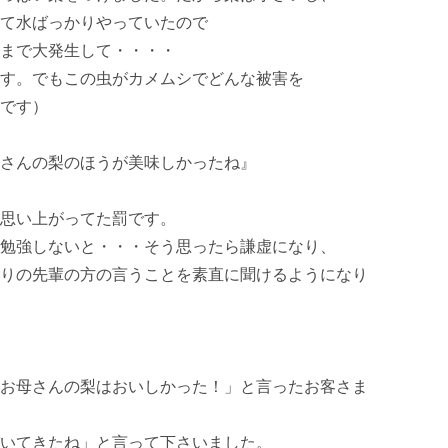
て水ばっかりやっていたので

まで大発生して・・・・

す。でもこの虫がカメムシでどんな被害を

です）

さんの梨のほうが美味しかったね』

思い上がってた罰です。

勉強しないと・・・そう思ったら謙虚になり、

りの先輩の方の言うことを素直に聞けるようになり
お母さんの梨はおいしかった！」と言ったお客さま
いてきたね」と言って下さいました。
