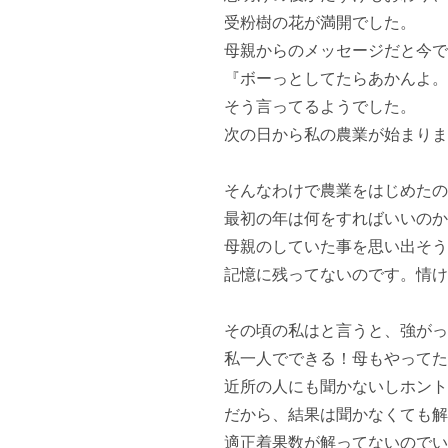
受粉樹の花が満開でした。

母親からのメッセージだと今で
『ボーっとしてたらあかんよ。
そう言ってるようでした。

次の日から私の農業が始まりま
そんなわけで農業をはじめたの
最初の年は何をすればいいのか
母親のしていた事を思い出そう
記憶に残ってないのです。情け
その頃の私はと言うと、強がっ
私一人でできる！母もやってた
近所の人にも聞かないしホント
だから、結果は聞かなくても解
適正着果数が解ってないのでい