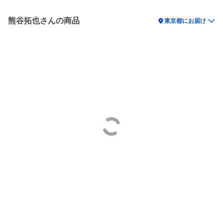
熊谷拓也さんの商品
location_on
東京都にお届け