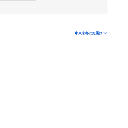
location_on
東京都にお届け