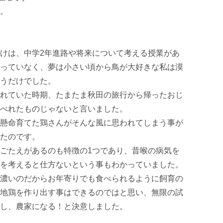
 

けは、中学2年進路や将来について考える授業があ
っていなく、夢は小さい頃から鳥が大好きな私は漠
だけでした。 

れていた時期、たまたま秋田の旅行から帰ったおじ
べれたものじゃないと言いました。 

懸命育てた鶏さんがそんな風に思われてしまう事が
のです。 

ごたえがあるのも特徴の1つであり、昔喉の病気を
を考えると仕方ないという事もわかっていました。 

濃いのだからお年寄りでも食べられるように飼育の
地鶏を作り出す事はできるのではと思い、無限の試
し、農家になる！と決意しました。 
