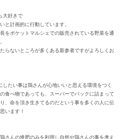
大好きで 

いと計画的に行動しています。 

長をポケットマルシェでの販売されている野菜を通
 

たらないところが多くある新参者ですがよろしくお
にしたい事は鶏さんが心地いいと思える環境をつく
の食べ物であっても、スーパーでパックに詰まって
り、命を頂き生きてるのだという事を多くの人に伝
います！ 

鶏さんの堆肥のみを利用し自然や鶏さんの事を考え