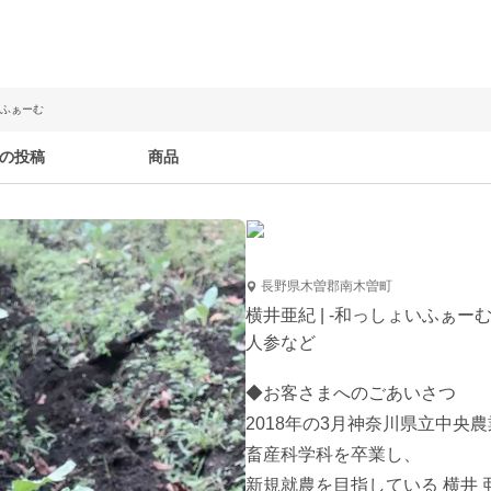
いふぁーむ
の投稿
商品
長野県木曽郡南木曽町
横井亜紀 | -和っしょいふぁー
人参など
◆お客さまへのごあいさつ

2018年の3月神奈川県立中央農
畜産科学科を卒業し、

新規就農を目指している 横井 亜