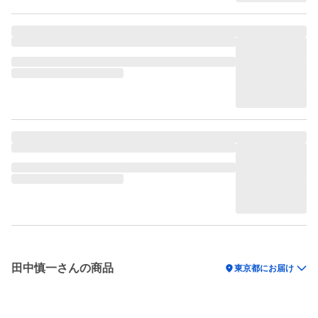
田中慎一さんの商品
location_on
東京都にお届け