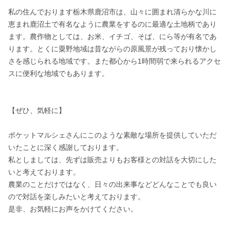
私の住んでおります栃木県鹿沼市は、山々に囲まれ清らかな川に
恵まれ鹿沼土で有名なように農業をするのに最適な土地柄であり
ます。農作物としては、お米、イチゴ、そば、にら等が有名であ
ります。とくに粟野地域は昔ながらの原風景が残っており懐かし
さを感じられる地域です。また都心から1時間弱で来られるアクセ
スに便利な地域でもあります。

【ぜひ、気軽に】

ポケットマルシェさんにこのような素敵な場所を提供していただ
いたことに深く感謝しております。 

私としましては、先ずは販売よりもお客様との対話を大切にした
いと考えております。

農業のことだけではなく、日々の出来事などどんなことでも良い
ので対話を楽しみたいと考えております。 

是非、お気軽にお声をかけてください。