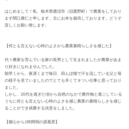
はじめまして！私、栃木県鹿沼市（旧粟野町）で農業をしており
ます関口康仁と申します。主にお米を栽培しております。どうぞ
宜しくお願い致します。

【何とも言えない心時のよさから農業素晴らしさを感じた】

代々農家を営んでいる家の長男として生まれましたが農業があま
り好きになれませんでした。 

朝早くから、夜遅くまで毎日、田んぼ畑で汗を流している父と母
の様子を見ていましたのでとても辛くてキツい仕事と思っており
ました。 

しかし、20代を過ぎた頃から自然のなかで農作物と過ごしている
うちに何とも言えない心時のよさを感じ農業の素晴らしさを感じ
ることができ就農する決意をしました。

【都心から1時間弱の原風景】
