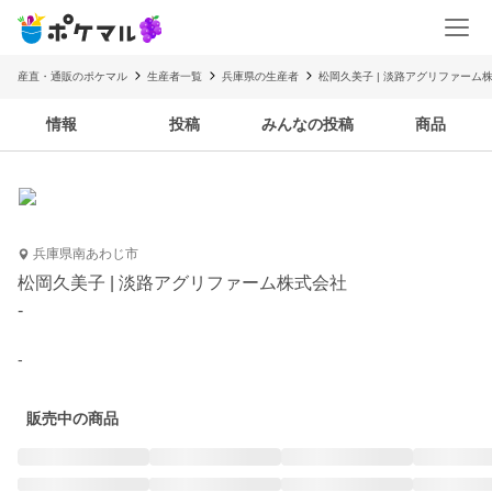
産直・通販のポケマル
生産者一覧
兵庫県の生産者
松岡久美子 | 淡路アグリファーム
情報
投稿
みんなの投稿
商品
兵庫県南あわじ市
松岡久美子 | 淡路アグリファーム株式会社
-
-
販売中の商品