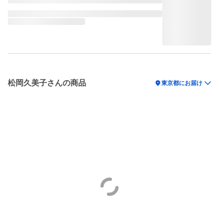
松岡久美子さんの商品
location_on
東京都にお届け