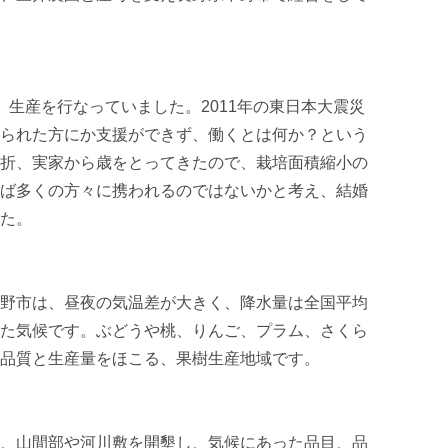
、生産を行なっていました。2011年の東日本大震災
られた方にか支援ができず、働くとは何か？という
折、実家から歳をとってきたので、栽培面積縮小の
ば多くの方々に携われるのではないかと考え、結婚
た。

野市は、昼夜の気温差が大きく、降水量は全国平均
た気候です。ぶどうや桃、りんご、プラム、さくら
品質と生産量をほこる、果樹生産地域です。

、山間部や河川敷を開墾し、気候にあった品目、品