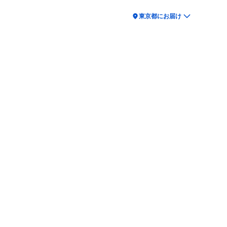
location_on
東京都にお届け