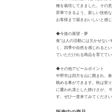
種を栽培してきました。その意
昇華できるよう、新しい技術な
お客様まで届きおいしいと感じ
◆今後の展望・夢

食"は人の活動には欠かせない
く、四季や自然を感じれるとい
ていただけれる商品を育ててい
◆その他アピールポイント

中野市は四方を山に囲まれ、春
眺める事ができます。秋は実り
に覆われ凛とした静けさが、 