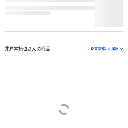
井戸本拓也さんの商品
location_on
東京都にお届け