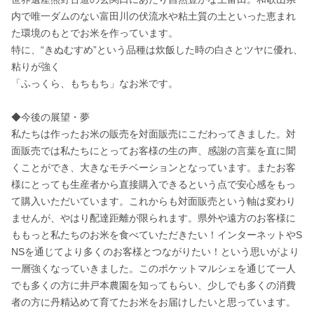
内で唯一ダムのない富田川の伏流水や粘土質の土といった恵まれ
た環境のもとでお米を作っています。

特に、“きぬむすめ”という品種は炊飯した時の白さとツヤに優れ、
粘りが強く

「ふっくら、もちもち」なお米です。

◆今後の展望・夢

私たちは作ったお米の販売を対面販売にこだわってきました。対
面販売では私たちにとってお客様の生の声、感謝の言葉を直に聞
くことができ、大きなモチベーションとなっています。またお客
様にとっても生産者から直接購入できるという点で安心感をもっ
て購入いただいています。これからも対面販売という軸は変わり
ませんが、やはり配達距離が限られます。県外や遠方のお客様に
ももっと私たちのお米を食べていただきたい！インターネットやS
NSを通じてより多くのお客様とつながりたい！という思いがより
一層強くなっていきました。このポケットマルシェを通じて一人
でも多くの方に井戸本農園を知ってもらい、少しでも多くの消費