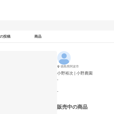
の投稿
商品
徳島県阿波市
小野裕次 | 小野農園
-
-
販売中の商品