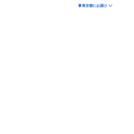
location_on
東京都にお届け