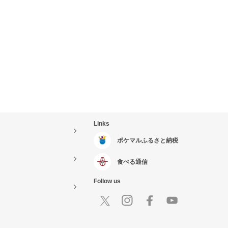
Links
ポケマルふるさと納税
食べる通信
Follow us