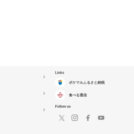
Links
ポケマルふるさと納税
食べる通信
Follow us