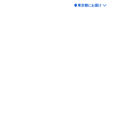
location_on
東京都にお届け