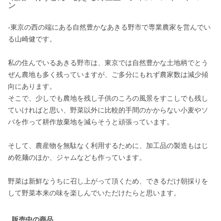
ン
-東京の西の端にある自然豊かなあきる野市で専業農家を営んでい
る山崎健です。

私の住んでいるあきる野市は、東京では自然豊かな土地柄でとう
ぜん農地も多く残っていますが、ご多分にもれず農家数は減少傾
向にあります。

そこで、少しでも農地を残し子供のころの風景をすこしでも残し
ていければと思い、野菜以外に比較的手間のかからない小麦やソ
バを作って耕作放棄地を減らそうと頑張っています。

そして、農産物を無駄なく利用するために、加工品の製造もはじ
め乾麺のほか、ジャムなども作っています。

野菜は新鮮なうちに召し上がって頂くため、できるだけ朝採りを
して野菜本来の味を楽しんでいただけたらと思います。
販売中の商品