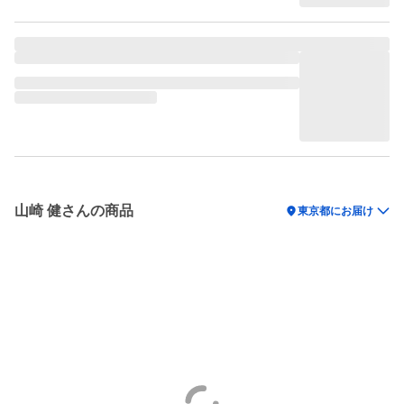
山崎 健さんの商品
location_on
東京都にお届け