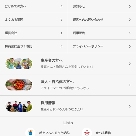
はじめての方へ
お知らせ
よくある質問
運営へのお問い合わせ
運営会社
利用規約
特商法に基づく表記
プライバシーポリシー
生産者の方へ
農家さん・漁師さんを募集しています!
法人・自治体の方へ
アライアンスのご相談はこちらから
採用情報
生産者と食べる人をつなぎたい
Links
ポケマルふるさと納税
食べる通信