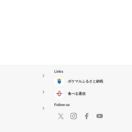
Links
ポケマルふるさと納税
食べる通信
Follow us