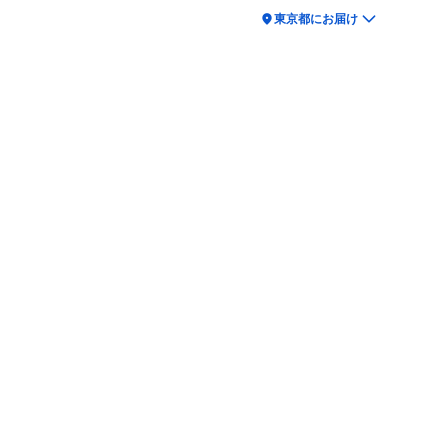
location_on
東京都にお届け