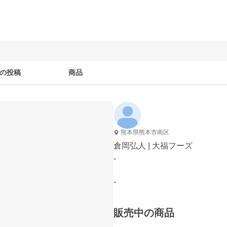
の投稿
商品
熊本県熊本市南区
倉岡弘人 | 大福フーズ
-
-
販売中の商品