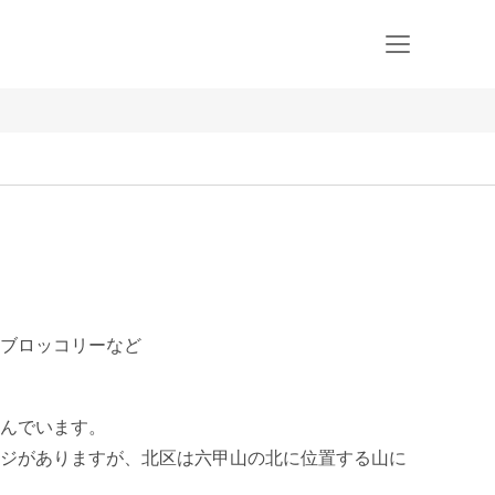
ブロッコリーなど
んでいます。

ジがありますが、北区は六甲山の北に位置する山に