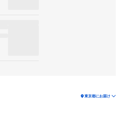
location_on
東京都にお届け