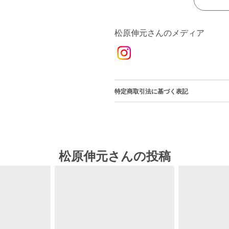
松原伸元さんのメディア
特定商取引法に基づく表記
松原伸元さんの投稿