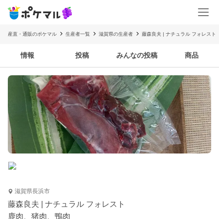
産直・通販のポケマル
生産者一覧
滋賀県の生産者
藤森良夫 | ナチュラル フォレスト
情報
投稿
みんなの投稿
商品
滋賀県長浜市
藤森良夫 | ナチュラル フォレスト
鹿肉、猪肉、鴨肉