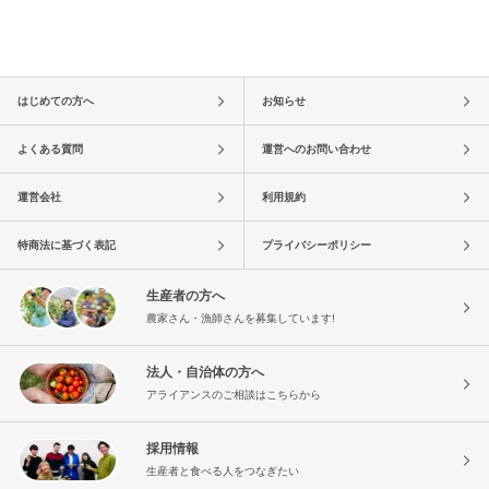
はじめての方へ
お知らせ
よくある質問
運営へのお問い合わせ
運営会社
利用規約
特商法に基づく表記
プライバシーポリシー
生産者の方へ
農家さん・漁師さんを募集しています!
法人・自治体の方へ
アライアンスのご相談はこちらから
採用情報
生産者と食べる人をつなぎたい