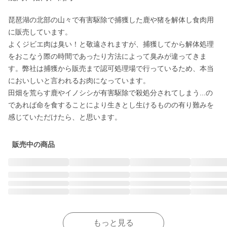
琵琶湖の北部の山々で有害駆除で捕獲した鹿や猪を解体し食肉用
に販売しています。

よくジビエ肉は臭い！と敬遠されますが、捕獲してから解体処理
をおこなう際の時間であったり方法によって臭みが違ってきま
す。弊社は捕獲から販売まで認可処理場で行っているため、本当
においしいと言われるお肉になっています。

田畑を荒らす鹿やイノシシが有害駆除で殺処分されてしまう...の
であれば命を食することにより生きとし生けるものの有り難みを
感じていただけたら、と思います。
販売中の商品
もっと見る