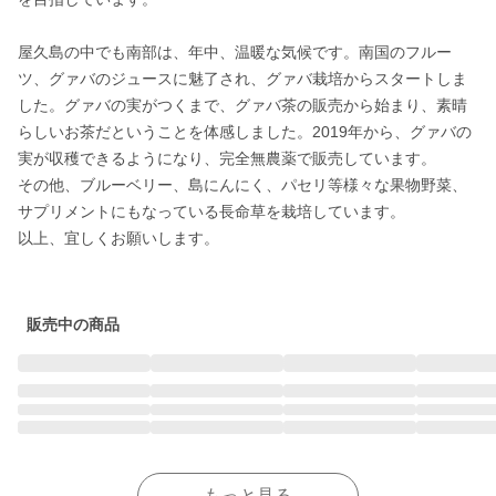
屋久島の中でも南部は、年中、温暖な気候です。南国のフルー
ツ、グァバのジュースに魅了され、グァバ栽培からスタートしま
した。グァバの実がつくまで、グァバ茶の販売から始まり、素晴
らしいお茶だということを体感しました。2019年から、グァバの
実が収穫できるようになり、完全無農薬で販売しています。

その他、ブルーベリー、島にんにく、パセリ等様々な果物野菜、
サプリメントにもなっている長命草を栽培しています。

以上、宜しくお願いします。

販売中の商品
もっと見る