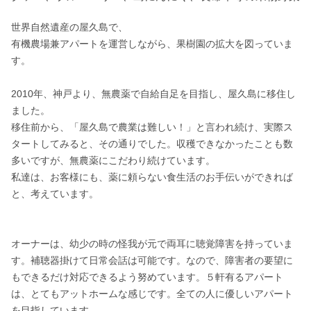
世界自然遺産の屋久島で、

有機農場兼アパートを運営しながら、果樹園の拡大を図っていま
す。

2010年、神戸より、無農薬で自給自足を目指し、屋久島に移住し
ました。

移住前から、「屋久島で農業は難しい！」と言われ続け、実際ス
タートしてみると、その通りでした。収穫できなかったことも数
多いですが、無農薬にこだわり続けています。

私達は、お客様にも、薬に頼らない食生活のお手伝いができれば
と、考えています。

オーナーは、幼少の時の怪我が元で両耳に聴覚障害を持っていま
す。補聴器掛けて日常会話は可能です。なので、障害者の要望に
もできるだけ対応できるよう努めています。５軒有るアパート
は、とてもアットホームな感じです。全ての人に優しいアパート
を目指しています。
