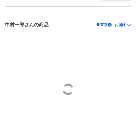
中村一郎さんの商品
location_on
東京都にお届け