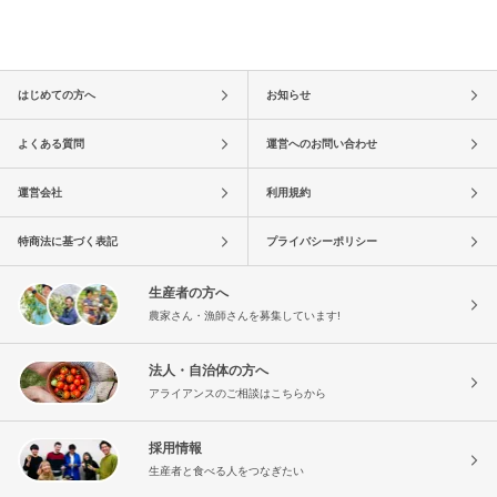
はじめての方へ
お知らせ
よくある質問
運営へのお問い合わせ
運営会社
利用規約
特商法に基づく表記
プライバシーポリシー
生産者の方へ
農家さん・漁師さんを募集しています!
法人・自治体の方へ
アライアンスのご相談はこちらから
採用情報
生産者と食べる人をつなぎたい