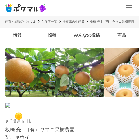
産直・通販のポケマル
生産者一覧
千葉県の生産者
板橋 亮 | （有）ヤマニ果樹農園
情報
投稿
みんなの投稿
商品
千葉県市川市
板橋 亮 | （有）ヤマニ果樹農園
梨、キウイ