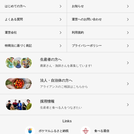
はじめての方へ
お知らせ
よくある質問
運営へのお問い合わせ
運営会社
利用規約
特商法に基づく表記
プライバシーポリシー
生産者の方へ
農家さん・漁師さんを募集しています!
法人・自治体の方へ
アライアンスのご相談はこちらから
採用情報
生産者と食べる人をつなぎたい
Links
ポケマルふるさと納税
食べる通信