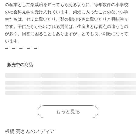
の産業として梨栽培を知ってもらえるように、毎年数件の小学校
の社会科見学を受け入れています。梨畑に入ったことのない小学
生たちは、セミに驚いたり、梨の樹の多さに驚いたりと興味津々
です。子供たちから出される質問は、生産者とは視点の違うもの
が多く、回答に困ることもありますが、とても良い刺激になって
います。

─　─　─　─　─
販売中の商品
もっと見る
板橋 亮さんのメディア