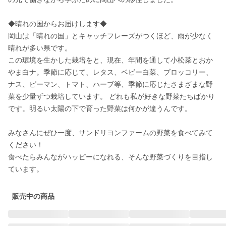
◆晴れの国からお届けします◆ 

岡山は「晴れの国」とキャッチフレーズがつくほど、雨が少なく
晴れが多い県です。

この環境を生かした栽培をと、現在、年間を通して小松菜とおか
やま白ナ。季節に応じて、レタス、ベビー白菜、ブロッコリー、
ナス、ピーマン、トマト、ハーブ等、季節に応じたさまざまな野
菜を少量ずつ栽培しています。 どれも私が好きな野菜たちばかり
です。明るい太陽の下で育った野菜は何かが違うんです。

みなさんにぜひ一度、サンドリヨンファームの野菜を食べてみて
ください！

食べたらみんながハッピーになれる、そんな野菜づくりを目指し
ています。
販売中の商品