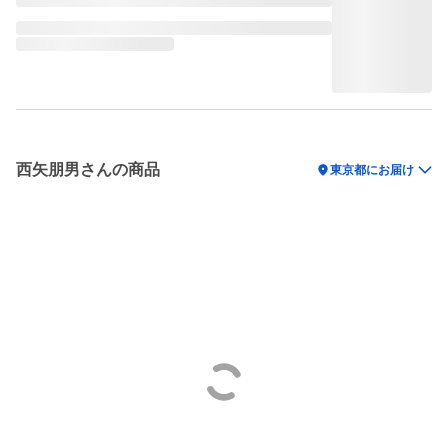
西矢朋男さんの商品
location_on
東京都にお届け