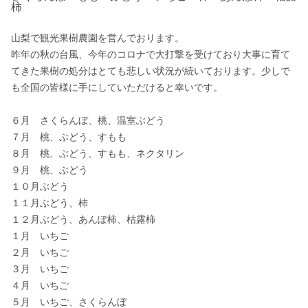
柿
山梨で観光果樹農園を営んでおります。

昨年の秋の台風、今年のコロナで大打撃を受けており大事に育て
てきた果樹の処分はとても悲しい状況が続いております。少しで
も全国の皆様に手にしていただけると幸いです。

６月　さくらんぼ、桃、温室ぶどう

７月　桃、ぶどう、すもも

８月　桃、ぶどう、すもも、ネクタリン

９月　桃、ぶどう

１０月ぶどう

１１月ぶどう、柿

１２月ぶどう、あんぽ柿、枯露柿

１月　いちご

２月　いちご

３月　いちご

４月　いちご

５月　いちご、さくらんぼ
