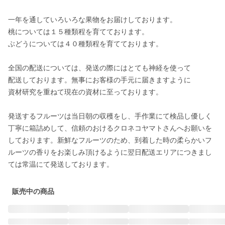
一年を通していろいろな果物をお届けしております。

桃については１５種類程を育てております。

ぶどうについては４０種類程を育てております。

全国の配送については、発送の際にはとても神経を使って

配送しております。無事にお客様の手元に届きますように

資材研究を重ねて現在の資材に至っております。

発送するフルーツは当日朝の収穫をし、手作業にて検品し優しく
丁寧に箱詰めして、信頼のおけるクロネコヤマトさんへお願いを
しております。新鮮なフルーツのため、到着した時の柔らかいフ
ルーツの香りをお楽しみ頂けるように翌日配送エリアにつきまし
販売中の商品