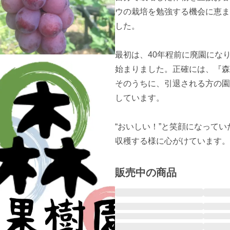
ウの栽培を勉強する機会に恵ま
した。

最初は、40年程前に廃園にな
始まりました。正確には、『森
そのうちに、引退される方の園
しています。

“おいしい！”と笑顔になって
収穫する様に心がけています。
販売中の商品