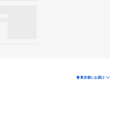
location_on
東京都にお届け